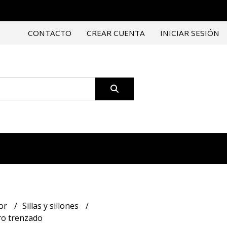
CONTACTO
CREAR CUENTA
INICIAR SESIÓN
or
Sillas y sillones
ro trenzado