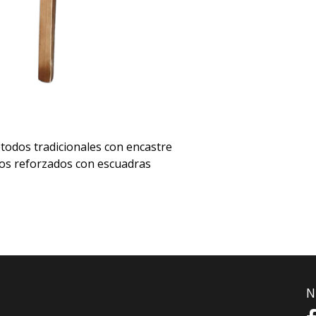
todos tradicionales con encastre
los reforzados con escuadras
N