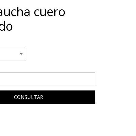
Gaucha cuero
ado
CONSULTAR