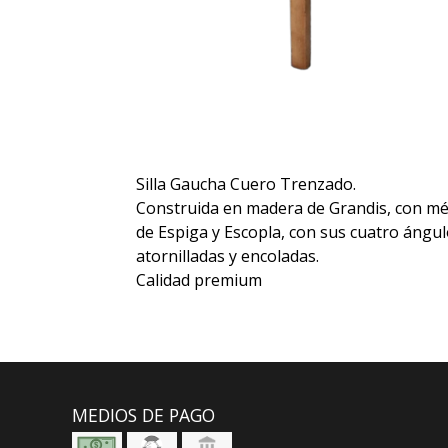
Silla Gaucha Cuero Trenzado.
Construida en madera de Grandis, con mé
de Espiga y Escopla, con sus cuatro ángu
atornilladas y encoladas.
Calidad premium
MEDIOS DE PAGO