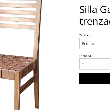
Silla 
trenz
Tapizado
Cantidad