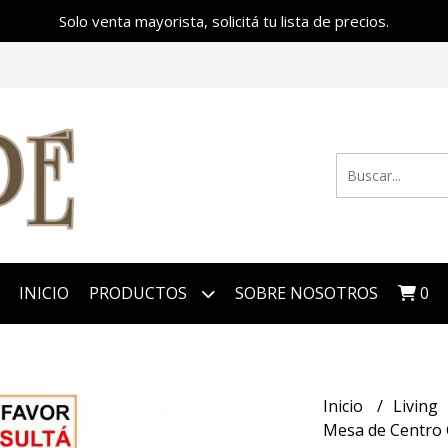
Solo venta mayorista, solicitá tu lista de precios.
INICIO
PRODUCTOS
SOBRE NOSOTROS
0
Inicio
Living
Mesa de Centro 