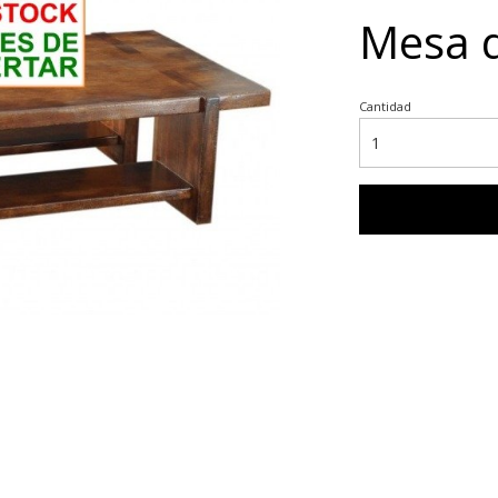
Mesa d
Cantidad