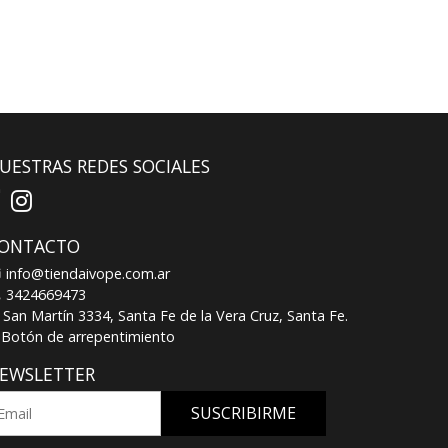
UESTRAS REDES SOCIALES
ONTACTO
info@tiendaivope.com.ar
3424669473
San Martín 3334, Santa Fe de la Vera Cruz, Santa Fe.
Botón de arrepentimiento
EWSLETTER
SUSCRIBIRME